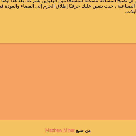
أن تصبح المسافة مشكلة للمستخدمين البعيدين بسرعة. يعد هذا أيضًا 
ر الصناعية ، حيث يتعين عليك حرفيًا إطلاق الحزم إلى الفضاء والعودة قب
بلات.
من صنع
Matthew Miner