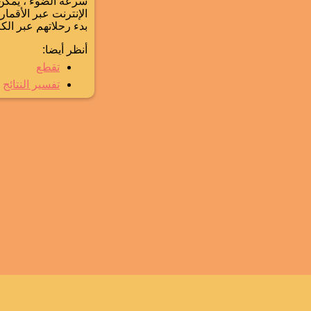
سرعة الضوء ، يمكن 
الإنترنت عبر الأقما
بدء رحلاتهم عبر الكا
أنظر أيضا:
تقطع
تفسير النتائج