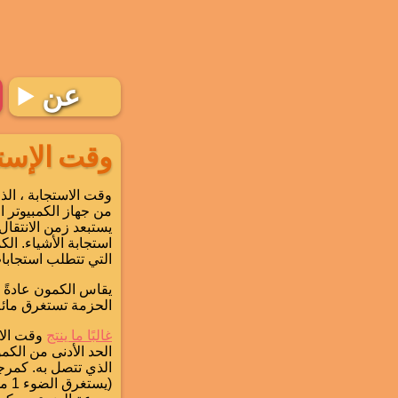
عن
وقت الإست
من جهاز الكمبيوتر ا
يستبعد زمن الانتقال
استجابة الأشياء. ال
التي تتطلب استجابات
الحزمة تستغرق مائة ج
غالبًا ما ينتج
وقت الاس
الحد الأدنى من الك